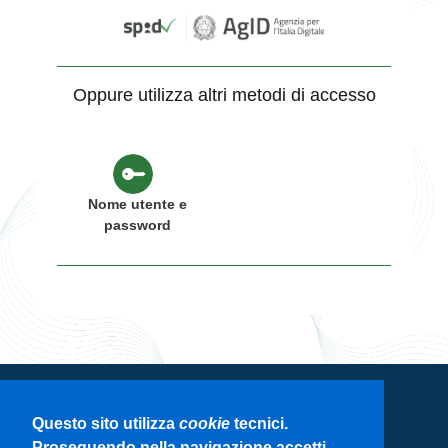
Oppure utilizza altri metodi di accesso
Nome utente e
password
Servizio di autenticazione di Regione
Questo sito utilizza
cookie
tecnici.
Lombardia
Proseguendo nella navigazione accetti