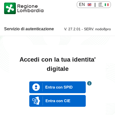
EN
|
IT
Servizio di autenticazione
V. 27.2.01 - SERV. nodo8pro
Servizio di autenticazione
Accedi con la tua identita'
digitale
Entra con SPID
Entra con CIE