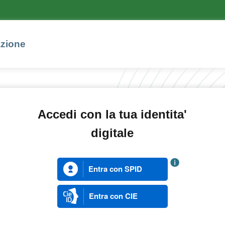
azione
Accedi con la tua identita'
digitale
Entra con SPID
Entra con CIE