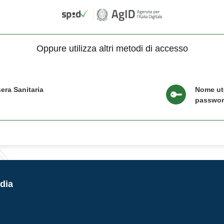
Oppure utilizza altri metodi di accesso
era Sanitaria
Nome ut
passwo
dia