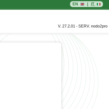
EN
|
IT
V. 27.2.01 - SERV. nodo2pro