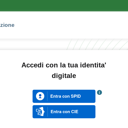
azione
Accedi con la tua identita'
digitale
Entra con SPID
Entra con CIE