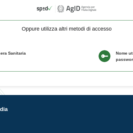
Oppure utilizza altri metodi di accesso
era Sanitaria
Nome ut
passwo
dia