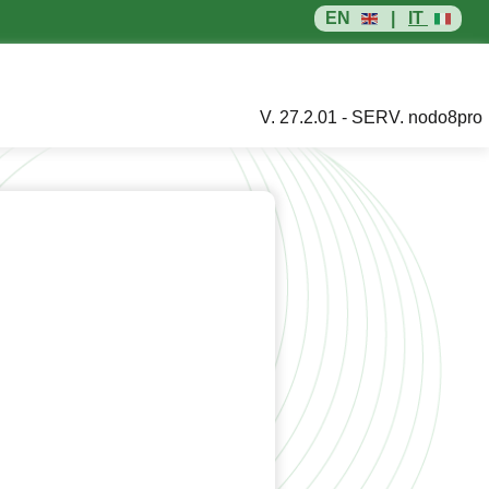
EN
|
IT
V. 27.2.01 - SERV. nodo8pro