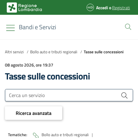
Accedi
o
Registrati
Bandi e Servizi
Altri servizi
/
Bollo auto e tributi regionali
/
Tasse sulle concessioni
08 agosto 2026, ore 19:37
Tasse sulle concessioni
Bandi e Servizi
Cerca un servizio
Ricerca avanzata
Tematiche:
Bollo auto e tributi regionali
|