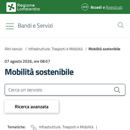
Accedi
o
Registrati
Bandi e Servizi
Altri servizi
/
Infrastrutture, Trasporti e Mobilità
/
Mobilità sostenibile
07 agosto 2026, ore 08:57
Mobilità sostenibile
Bandi e Servizi
Cerca un servizio
Ricerca avanzata
Tematiche:
Infrastrutture, Trasporti e Mobilità
|