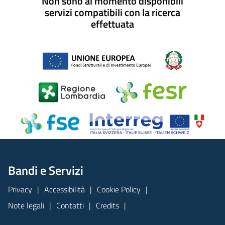
Non sono al momento disponibili
servizi compatibili con la ricerca
effettuata
Bandi e Servizi
Privacy
Accessibilità
Cookie Policy
Note legali
Contatti
Credits