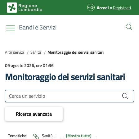
Accedi
o
Registrati
Bandi e Servizi
Altri servizi
/
Sanità
/
Monitoraggio dei servizi sanitari
09 agosto 2026, ore 01:36
Monitoraggio dei servizi sanitari
Bandi e Servizi
Cerca un servizio
Ricerca avanzata
Tematiche:
Sanità
|
...
[Mostra tutte]
...