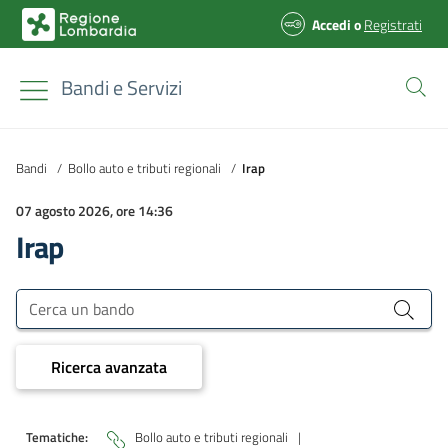
Accedi
o
Registrati
Bandi e Servizi
Bandi
/
Bollo auto e tributi regionali
/
Irap
07 agosto 2026, ore 14:36
Irap
Bandi e Servizi
Cerca un bando
Ricerca avanzata
Tematiche:
Bollo auto e tributi regionali
|