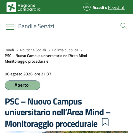
Accedi
o
Registrati
Bandi e Servizi
Bandi
/
Politiche Sociali
/
Edilizia pubblica
/
PSC – Nuovo Campus universitario nell’Area Mind –
Monitoraggio procedurale
06 agosto 2026, ore 21:37
Aperto
PSC – Nuovo Campus
universitario nell’Area Mind –
Monitoraggio procedurale