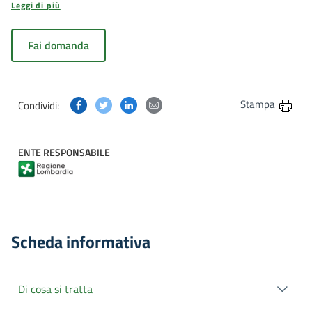
Leggi di più
Fai domanda
Condividi questa pagina su Facebook
Condividi questa pagina su Twitter
Condividi questa pagina su Linkedin
Condividi questa pagina via post
Stampa
Condividi:
ENTE RESPONSABILE
Scheda informativa
Di cosa si tratta