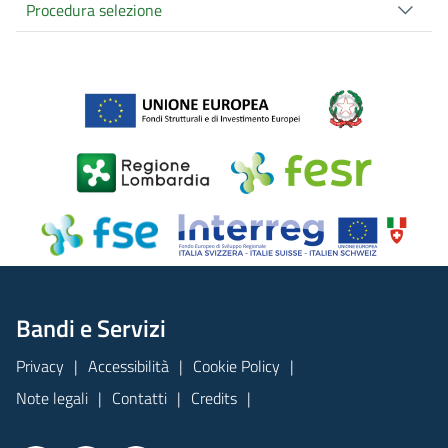
Procedura selezione
Bandi e Servizi
Privacy
Accessibilità
Cookie Policy
Note legali
Contatti
Credits