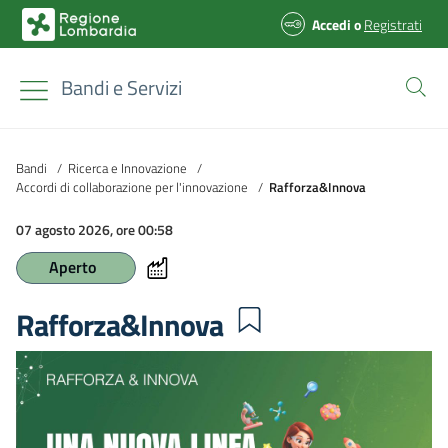
Accedi
o
Registrati
Bandi e Servizi
Bandi
/
Ricerca e Innovazione
/
Accordi di collaborazione per l'innovazione
/
Rafforza&Innova
07 agosto 2026, ore 00:58
Aperto
Rafforza&Innova