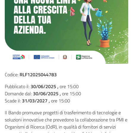
Codice:
RLF12025044783
Pubblicato il:
30/06/2025 ,
ore 15:00
Domande dal:
30/06/2025 ,
ore 15:00
Scade il:
31/03/2027 ,
ore 15:00
Il Bando promuove progetti di trasferimento di tecnologie e
soluzioni innovative che prevedono la collaborazione tra PMI e
Organismi di Ricerca (OdR), in qualità di fornitori di servizi