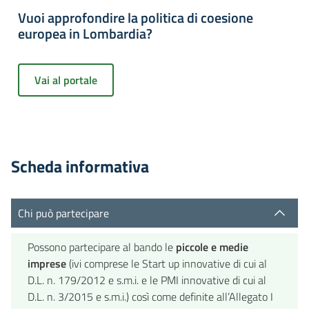
Vuoi approfondire la politica di coesione
europea in Lombardia?
Vai al portale
Scheda informativa
Chi può partecipare
Possono partecipare al bando le
piccole e medie
imprese
(ivi comprese le Start up innovative di cui al
D.L. n. 179/2012 e s.m.i. e le PMI innovative di cui al
D.L. n. 3/2015 e s.m.i.) così come definite all’Allegato I