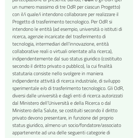
un numero massimo di tre OdR per ciascun Progetto)
con il/i quale/i intendono collaborare per realizzare il
Progetto di trasferimento tecnologico. Per OdR si
intendono le entità (ad esempio, università o istituti di
ricerca, agenzie incaricate del trasferimento di
tecnologia, intermediari dell'innovazione, entità
collaborative reali o virtuali orientate alla ricerca),
indipendentemente dal suo status giuridico (costituito
secondo il diritto privato o pubblico), la cui finalità
statutaria consiste nello svolgere in maniera
indipendente attività di ricerca industriale, di sviluppo
sperimentale e/o di trasferimento tecnologico. Gli OdR,
diversi dalle università e dagli enti di ricerca autorizzati
dal Ministero dell’Università e della Ricerca o dal
Ministero della Salute, se costituiti secondo il diritto
privato devono presentare, in funzione del proprio
status giuridico, almeno un socio/fondatore/associato
appartenente ad una delle seguenti categorie di