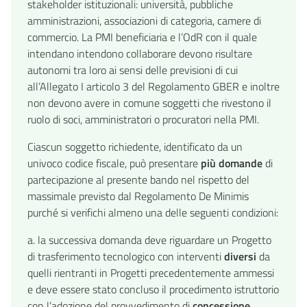
stakeholder istituzionali: università, pubbliche
amministrazioni, associazioni di categoria, camere di
commercio. La PMI beneficiaria e l’OdR con il quale
intendano intendono collaborare devono risultare
autonomi tra loro ai sensi delle previsioni di cui
all’Allegato I articolo 3 del Regolamento GBER e inoltre
non devono avere in comune soggetti che rivestono il
ruolo di soci, amministratori o procuratori nella PMI.
Ciascun soggetto richiedente, identificato da un
univoco codice fiscale, può presentare
più domande
di
partecipazione al presente bando nel rispetto del
massimale previsto dal Regolamento De Minimis
purché si verifichi almeno una delle seguenti condizioni:
a. la successiva domanda deve riguardare un Progetto
di trasferimento tecnologico con interventi
diversi
da
quelli rientranti in Progetti precedentemente ammessi
e deve essere stato concluso il procedimento istruttorio
con l’adozione del provvedimento di
concessione