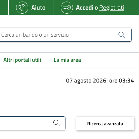
Aiuto
Accedi
o
Registrati
erca un bando o un servizio
Altri portali utili
La mia area
07 agosto 2026, ore 03:34
Ricerca avanzata