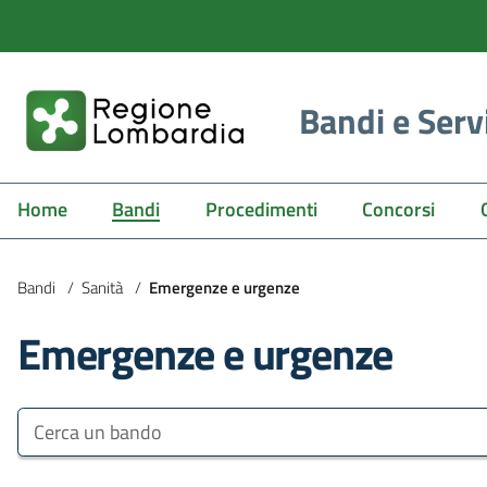
Bandi e Serv
Home
Bandi
Procedimenti
Concorsi
Bandi
/
Sanità
/
Emergenze e urgenze
Emergenze e urgenze
Bandi e Servizi
Cerca un bando