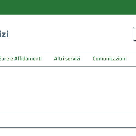
izi
C
Gare e Affidamenti
Altri servizi
Comunicazioni