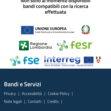
Non sono al momento disponibili
bandi compatibili con la ricerca
effettuata
Bandi e Servizi
Privacy
Accessibilità
Cookie Policy
Note legali
Contatti
Credits