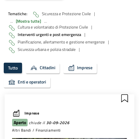
Tematiche:
Sicurezza e Protezione Civile
|
...
[Mostra tutte]
...
Cultura e volontariato di Protezione Civile
|
Interventi urgenti e post emergenza
|
Pianificazione, allertamento e gestione emergenze
|
Sicurezza urbana e polizia stradale
|
Cittadini
Imprese
Tutto
Enti e operatori
Imprese
Aperto
chiude il
30-09-2026
Altri Bandi / Finanziamenti