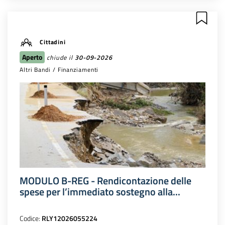
Cittadini
Aperto
chiude il
30-09-2026
Altri Bandi / Finanziamenti
MODULO B-REG - Rendicontazione delle
spese per l’immediato sostegno alla...
Codice:
RLY12026055224