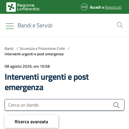
Accedi
o
Registrati
Bandi e Servizi
Bandi
/
Sicurezza e Protezione Civile
/
Interventi urgenti e post emergenza
08 agosto 2026, ore 10:58
Interventi urgenti e post
emergenza
Bandi e Servizi
Cerca un bando
Ricerca avanzata