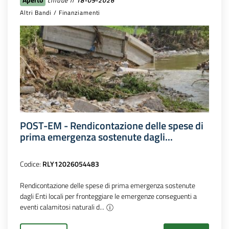
chiude il
18-09-2026
Altri Bandi / Finanziamenti
POST-EM - Rendicontazione delle spese di
prima emergenza sostenute dagli...
Codice:
RLY12026054483
Rendicontazione delle spese di prima emergenza sostenute
dagli Enti locali per fronteggiare le emergenze conseguenti a
eventi calamitosi naturali d...