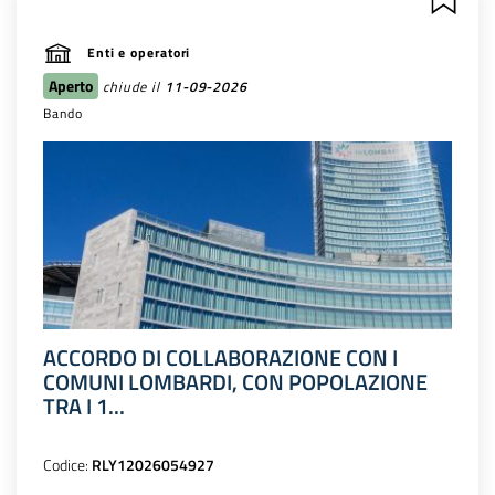
Enti e operatori
Aperto
chiude il
11-09-2026
Bando
ACCORDO DI COLLABORAZIONE CON I
COMUNI LOMBARDI, CON POPOLAZIONE
TRA I 1...
Codice:
RLY12026054927