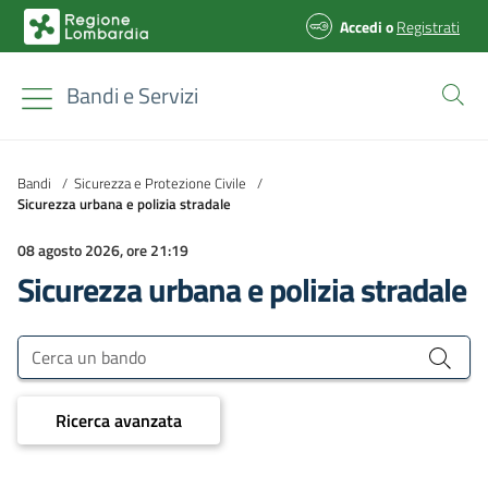
Accedi
o
Registrati
Bandi e Servizi
Bandi
/
Sicurezza e Protezione Civile
/
Sicurezza urbana e polizia stradale
08 agosto 2026, ore 21:19
Sicurezza urbana e polizia stradale
Bandi e Servizi
Cerca un bando
Ricerca avanzata