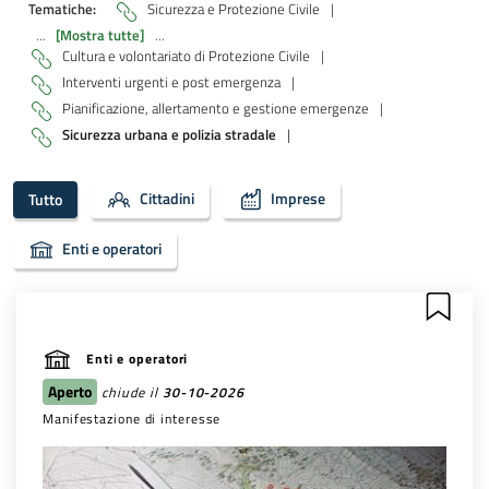
Tematiche:
Sicurezza e Protezione Civile
|
...
[Mostra tutte]
...
Cultura e volontariato di Protezione Civile
|
Interventi urgenti e post emergenza
|
Pianificazione, allertamento e gestione emergenze
|
Sicurezza urbana e polizia stradale
|
Cittadini
Imprese
Tutto
Enti e operatori
Enti e operatori
Aperto
chiude il
30-10-2026
Manifestazione di interesse