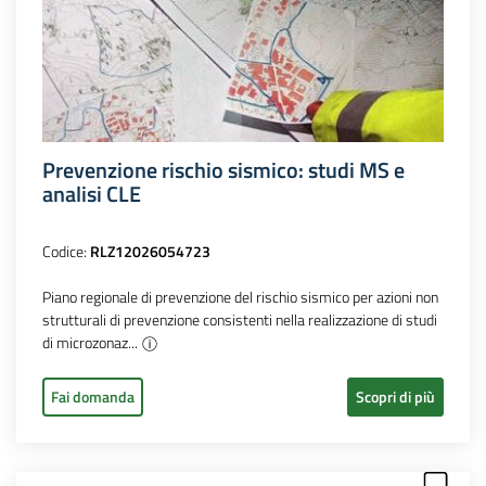
Prevenzione rischio sismico: studi MS e
analisi CLE
Codice:
RLZ12026054723
Piano regionale di prevenzione del rischio sismico per azioni non
strutturali di prevenzione consistenti nella realizzazione di studi
di microzonaz...
Fai domanda
Scopri di più