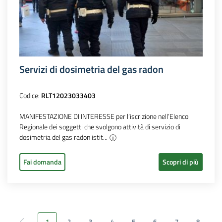
Servizi di dosimetria del gas radon
Codice:
RLT12023033403
MANIFESTAZIONE DI INTERESSE per l’iscrizione nell’Elenco
Regionale dei soggetti che svolgono attività di servizio di
dosimetria del gas radon istit...
Fai domanda
Scopri di più
1
2
3
4
5
6
7
8