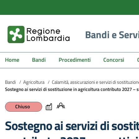
Bandi e Serv
Home
Bandi
Procedimenti
Concorsi
Bandi
/
Agricoltura
/
Calamità, assicurazioni e servizi di sostituzio
Sostegno ai servizi di sostituzione in agricoltura contributo 2027 – s
Chiuso
Sostegno ai servizi di sosti