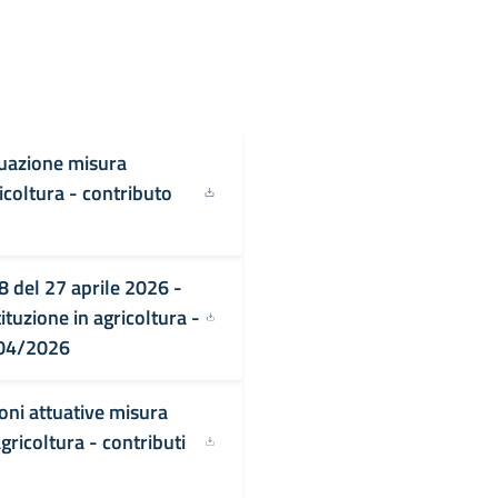
tuazione misura
icoltura - contributo
8 del 27 aprile 2026 -
ituzione in agricoltura -
/04/2026
oni attuative misura
gricoltura - contributi