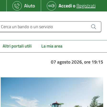
Aiuto
Accedi
o
Registrati
erca un bando o un servizio
Altri portali utili
La mia area
07 agosto 2026, ore 19:15