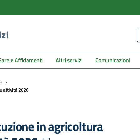
izi
C
Gare e Affidamenti
Altri servizi
Comunicazioni
ne
/
u attività 2026
tuzione in agricoltura