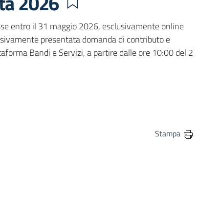
ità 2026
sse entro il 31 maggio 2026, esclusivamente online
essivamente presentata domanda di contributo e
forma Bandi e Servizi, a partire dalle ore 10:00 del 2
in
osta elettronica
Stampa