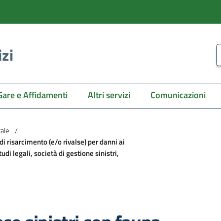
izi
C
Gare e Affidamenti
Altri servizi
Comunicazioni
rale
/
di risarcimento (e/o rivalse) per danni ai
udi legali, società di gestione sinistri,