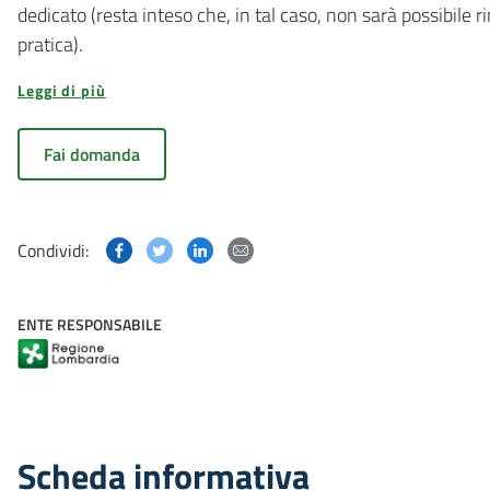
dedicato (resta inteso che, in tal caso, non sarà possibile r
pratica).
Leggi di più
Fai domanda
Condividi questa pagina su Facebook
Condividi questa pagina su Twitter
Condividi questa pagina su Linked
Condividi questa pagina via p
Condividi:
ENTE RESPONSABILE
Scheda informativa