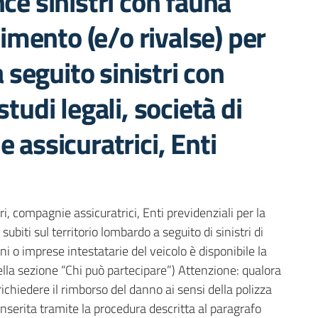
nce sinistri con fauna
rcimento (e/o rivalse) per
a seguito sinistri con
tudi legali, società di
 assicuratrici, Enti
ri, compagnie assicuratrici, Enti previdenziali per la
ubiti sul territorio lombardo a seguito di sinistri di
ini o imprese intestatarie del veicolo è disponibile la
la sezione “Chi può partecipare”) Attenzione: qualora
richiedere il rimborso del danno ai sensi della polizza
inserita tramite la procedura descritta al paragrafo