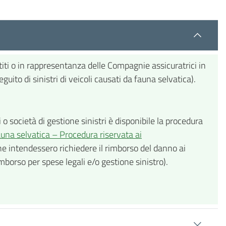
titi o in rappresentanza delle Compagnie assicuratrici in
uito di sinistri di veicoli causati da fauna selvatica).
 o società di gestione sinistri è disponibile la procedura
fauna selvatica – Procedura riservata ai
 che intendessero richiedere il rimborso del danno ai
borso per spese legali e/o gestione sinistro).