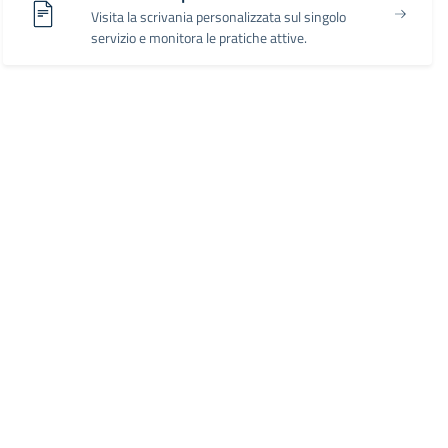
Visita la scrivania personalizzata sul singolo
servizio e monitora le pratiche attive.