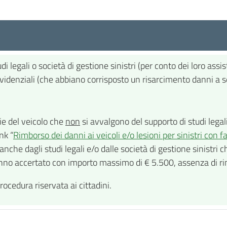
legali o società di gestione sinistri (per conto dei loro assis
evidenziali (che abbiano corrisposto un risarcimento danni a seg
rie del veicolo che
non
si avvalgono del supporto di studi legali
nk “
Rimborso dei danni ai veicoli e/o lesioni per sinistri con 
 anche dagli studi legali e/o dalle società di gestione sinistri
danno accertato con importo massimo di € 5.500, assenza di rim
rocedura riservata ai cittadini.