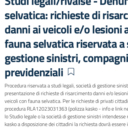
Studi legali/rivalse - Denu
selvatica: richieste di risa
danni ai veicoli e/o lesioni 
fauna selvatica riservata a s
gestione sinistri, compagnie
previdenziali
Procedura riservata a studi legali, società di gestione sinist
presentazione di richieste di risarcimento danni e/o lesioni s
veicoli con fauna selvatica. Per le richieste di privati cittad
procedura RLA12023031363 (polizza kasko - info e link nel
lo Studio legale o la società di gestione sinistri intendesse 
kasko a disposizione dei cittadini la richiesta dovrà essere 