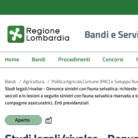
Bandi e Serv
Home
Bandi
Procedimenti
Concorsi
Bandi
/
Agricoltura
/
Politica Agricola Comune (PAC) e Sviluppo Ru
Studi legali/rivalse - Denunce sinistri con fauna selvatica: richieste 
veicoli e/o lesioni a seguito sinistri con fauna selvatica riservata a st
compagnie assicuratrici, Enti previdenziali
Aperto