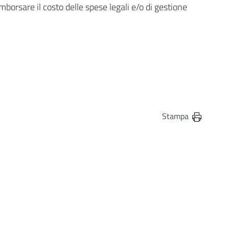
imborsare il costo delle spese legali e/o di gestione
in
osta elettronica
Stampa