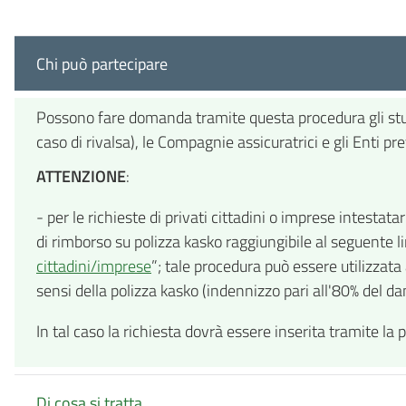
Chi può partecipare
Possono fare domanda tramite questa procedura gli studi 
caso di rivalsa), le Compagnie assicuratrici e gli Enti pr
ATTENZIONE
:
- per le richieste di privati cittadini o imprese intestata
di rimborso su polizza kasko raggiungibile al seguente li
cittadini/imprese
”; tale procedura può essere utilizzata
sensi della polizza kasko (indennizzo pari all'80% del 
In tal caso la richiesta dovrà essere inserita tramite la p
Di cosa si tratta