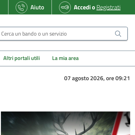
Aiuto
Accedi
o
Registrati
erca un bando o un servizio
Altri portali utili
La mia area
07 agosto 2026, ore 09:21