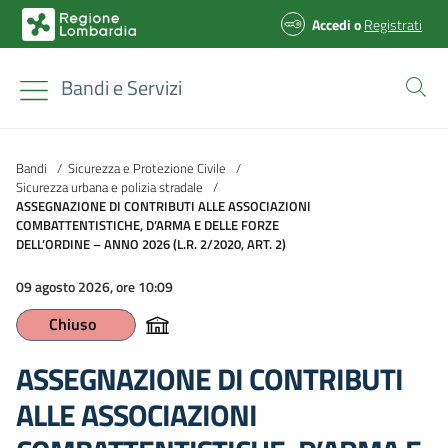
Accedi
o
Registrati
Bandi e Servizi
Bandi
/
Sicurezza e Protezione Civile
/
Sicurezza urbana e polizia stradale
/
ASSEGNAZIONE DI CONTRIBUTI ALLE ASSOCIAZIONI
COMBATTENTISTICHE, D’ARMA E DELLE FORZE
DELL’ORDINE – ANNO 2026 (L.R. 2/2020, ART. 2)
09 agosto 2026, ore 10:09
Chiuso
ASSEGNAZIONE DI CONTRIBUTI
ALLE ASSOCIAZIONI