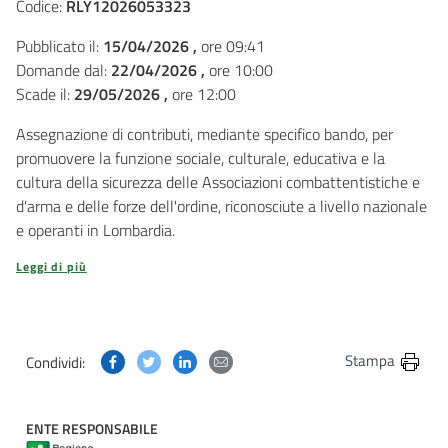
Codice:
RLY12026053323
Pubblicato il:
15/04/2026 ,
ore 09:41
Domande dal:
22/04/2026 ,
ore 10:00
Scade il:
29/05/2026 ,
ore 12:00
Assegnazione di contributi, mediante specifico bando, per
promuovere la funzione sociale, culturale, educativa e la
cultura della sicurezza delle Associazioni combattentistiche e
d'arma e delle forze dell'ordine, riconosciute a livello nazionale
e operanti in Lombardia.
Leggi di più
Condividi questa pagina su Facebook
Condividi questa pagina su Twitter
Condividi questa pagina su Linkedin
Condividi questa pagina via post
Stampa
Condividi:
ENTE RESPONSABILE