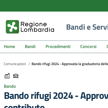
Bandi e Serv
Home
Bandi
Procedimenti
Concorsi
Comunicazioni
/
Bando rifugi 2024 - Approvata la graduatoria de
Bando
Bando rifugi 2024 - Appro
contributo