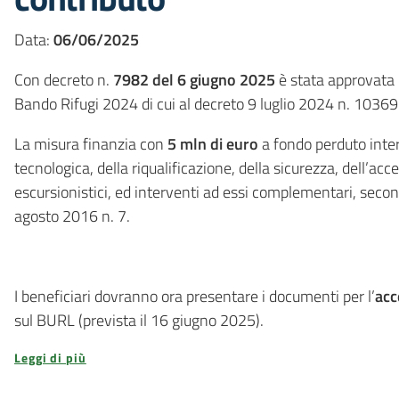
Data:
06/06/2025
Con decreto n.
7982 del 6 giugno 2025
è stata approvata 
Bando Rifugi 2024 di cui al decreto 9 luglio 2024 n. 10369
La misura finanzia con
5 mln di euro
a fondo perduto inter
tecnologica, della riqualificazione, della sicurezza, dell’acce
escursionistici, ed interventi ad essi complementari, seco
agosto 2016 n. 7.
I beneficiari dovranno ora presentare i documenti per l’
acc
sul BURL (prevista il 16 giugno 2025).
Leggi di più