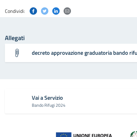
Condividi questa pagina su Facebook
Condividi questa pagina su Twitter
Condividi questa pagina su Linked
Condividi questa pagina via p
Condividi:
Allegati
decreto approvazione graduatoria bando rif
Vai a Servizio
Bando Rifugi 2024