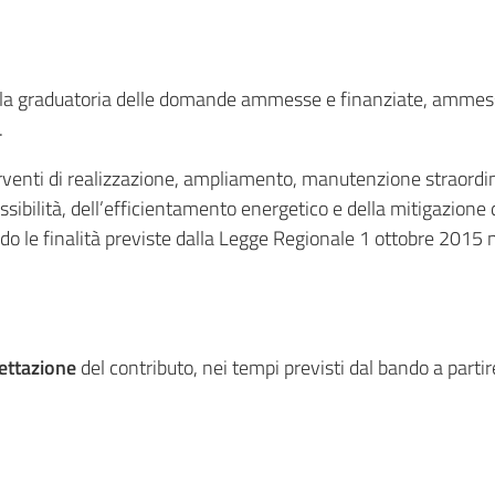
la graduatoria delle domande ammesse e finanziate, ammesse
.
venti di realizzazione, ampliamento, manutenzione straordinar
ssibilità, dell’efficientamento energetico e della mitigazione de
ndo le finalità previste dalla Legge Regionale 1 ottobre 2015
ettazione
del contributo, nei tempi previsti dal bando a part