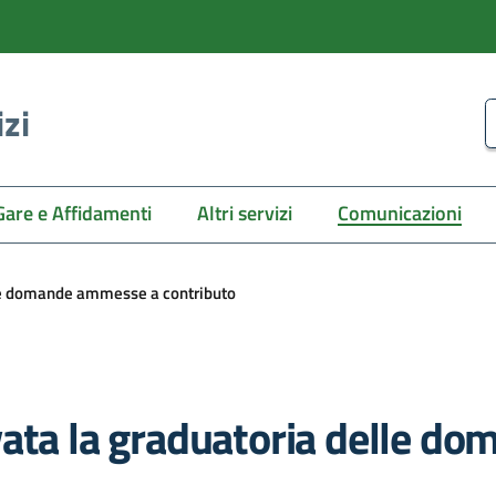
izi
C
Gare e Affidamenti
Altri servizi
Comunicazioni
lle domande ammesse a contributo
vata la graduatoria delle 