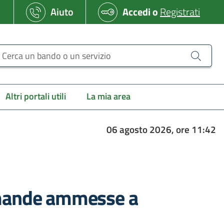
Aiuto
Accedi
o
Registrati
erca un bando o un servizio
Altri portali utili
La mia area
06 agosto 2026, ore 11:42
domande ammesse a