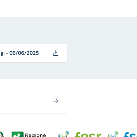
in
osta elettronica
ugi - 06/06/2025