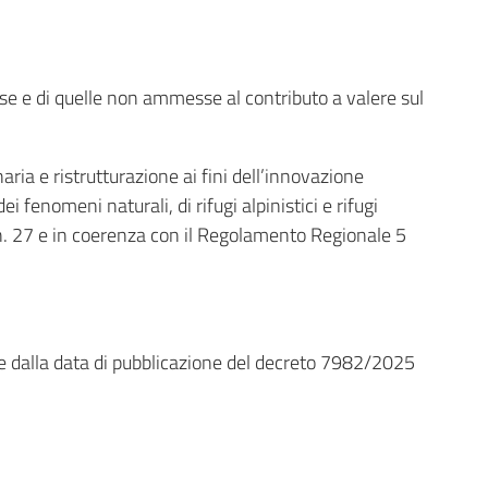
 e di quelle non ammesse al contributo a valere sul
ia e ristrutturazione ai fini dell’innovazione
i fenomeni naturali, di rifugi alpinistici e rifugi
 n. 27 e in coerenza con il Regolamento Regionale 5
ire dalla data di pubblicazione del decreto 7982/2025