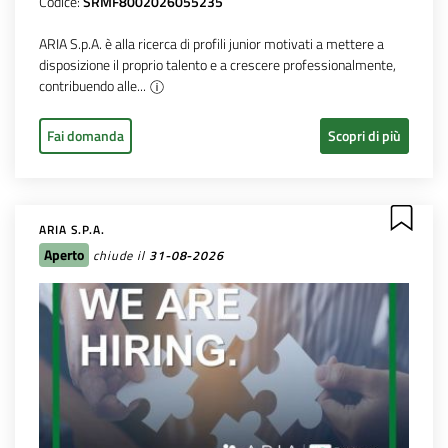
Codice:
SRMF8002026055235
ARIA S.p.A. è alla ricerca di profili junior motivati a mettere a
disposizione il proprio talento e a crescere professionalmente,
contribuendo alle...
Fai domanda
Scopri di più
ARIA S.P.A.
Aperto
chiude il
31-08-2026