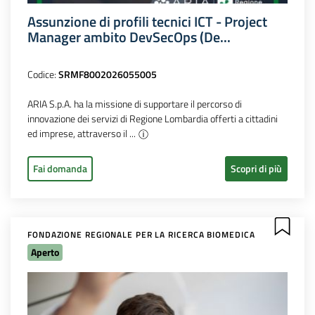
Assunzione di profili tecnici ICT - Project
Manager ambito DevSecOps (De...
Codice:
SRMF8002026055005
ARIA S.p.A. ha la missione di supportare il percorso di
innovazione dei servizi di Regione Lombardia offerti a cittadini
ed imprese, attraverso il ...
Fai domanda
Scopri di più
FONDAZIONE REGIONALE PER LA RICERCA BIOMEDICA
Aperto