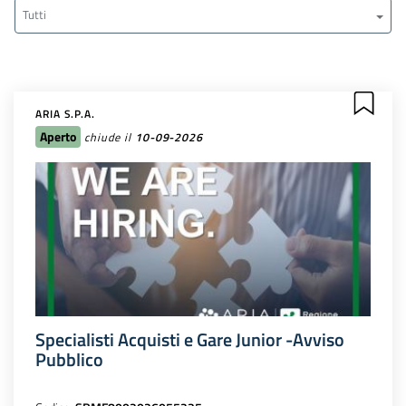
Tutti
ARIA S.P.A.
Aperto
chiude il
10-09-2026
Specialisti Acquisti e Gare Junior -Avviso
Pubblico