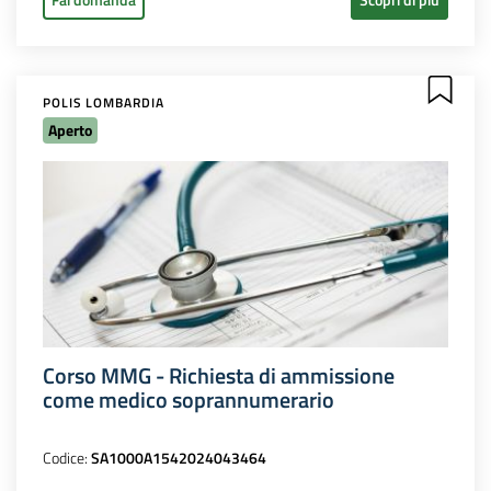
POLIS LOMBARDIA
Aperto
Corso MMG - Richiesta di ammissione
come medico soprannumerario
Codice:
SA1000A1542024043464