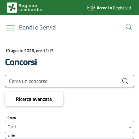
Accedi
o
Registrati
Bandi e Servizi
10 agosto 2026, ore 11:13
Concorsi
Bandi e Servizi
Cerca un concorso
Ricerca avanzata
Stato
Tutti
Ente