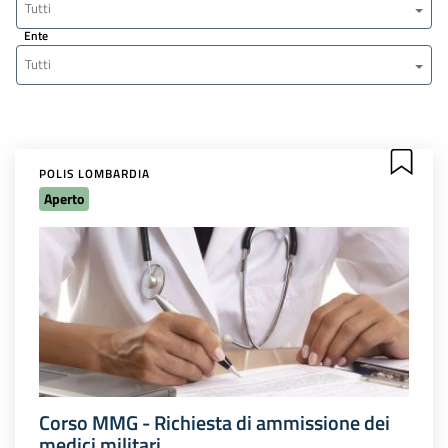
Tutti
Ente
Tutti
POLIS LOMBARDIA
Aperto
Corso MMG - Richiesta di ammissione dei
medici militari