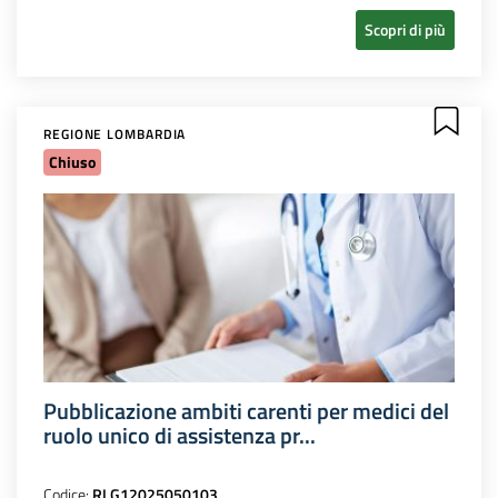
Scopri di più
REGIONE LOMBARDIA
Chiuso
Pubblicazione ambiti carenti per medici del
ruolo unico di assistenza pr...
Codice:
RLG12025050103