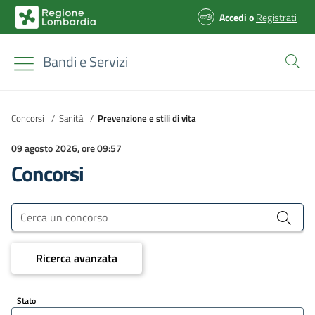
Accedi
o
Registrati
Bandi e Servizi
Concorsi
/
Sanità
/
Prevenzione e stili di vita
09 agosto 2026, ore 09:57
Concorsi
Bandi e Servizi
Cerca un concorso
Ricerca avanzata
Stato