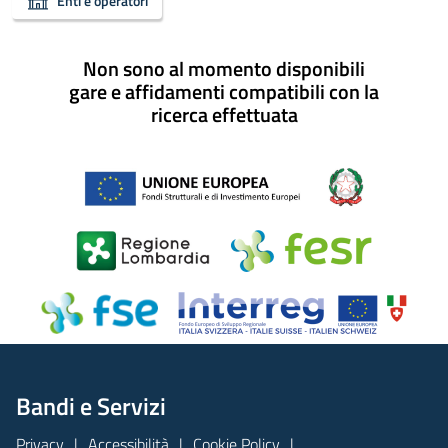
Enti e operatori
Non sono al momento disponibili
gare e affidamenti compatibili con la
ricerca effettuata
Bandi e Servizi
Privacy
Accessibilità
Cookie Policy