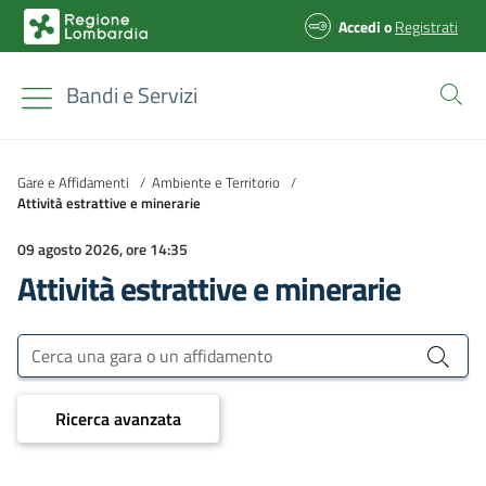
Accedi
o
Registrati
Bandi e Servizi
Gare e Affidamenti
/
Ambiente e Territorio
/
Attività estrattive e minerarie
09 agosto 2026, ore 14:35
Attività estrattive e minerarie
Bandi e Servizi
Cerca una gara o un affidamento
Ricerca avanzata