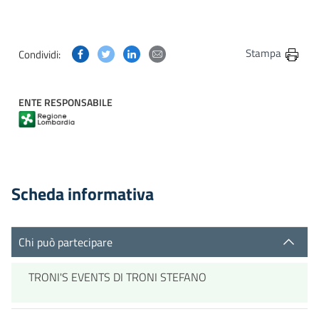
Condividi questa pagina su Facebook
Condividi questa pagina su Twitter
Condividi questa pagina su Linkedin
Condividi questa pagina via post
Stampa
Condividi:
ENTE RESPONSABILE
Scheda informativa
Chi può partecipare
TRONI'S EVENTS DI TRONI STEFANO