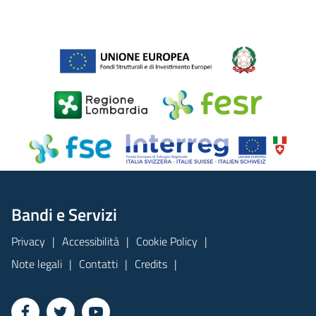
Bandi e Servizi
Privacy
Accessibilità
Cookie Policy
Note legali
Contatti
Credits