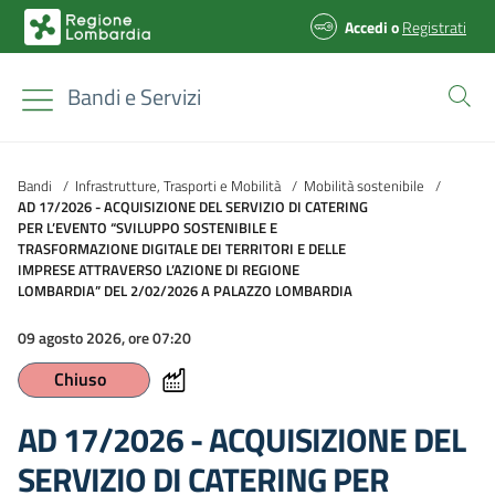
Accedi
o
Registrati
Bandi e Servizi
Bandi
/
Infrastrutture, Trasporti e Mobilità
/
Mobilità sostenibile
/
AD 17/2026 - ACQUISIZIONE DEL SERVIZIO DI CATERING
PER L’EVENTO “SVILUPPO SOSTENIBILE E
TRASFORMAZIONE DIGITALE DEI TERRITORI E DELLE
IMPRESE ATTRAVERSO L’AZIONE DI REGIONE
LOMBARDIA” DEL 2/02/2026 A PALAZZO LOMBARDIA
09 agosto 2026, ore 07:20
Chiuso
AD 17/2026 - ACQUISIZIONE DEL
SERVIZIO DI CATERING PER