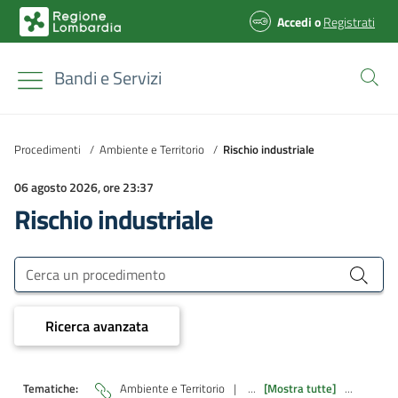
Accedi
o
Registrati
Bandi e Servizi
Procedimenti
/
Ambiente e Territorio
/
Rischio industriale
06 agosto 2026, ore 23:37
Rischio industriale
Bandi e Servizi
Cerca un procedimento
Ricerca avanzata
Tematiche:
Ambiente e Territorio
|
...
[Mostra tutte]
...