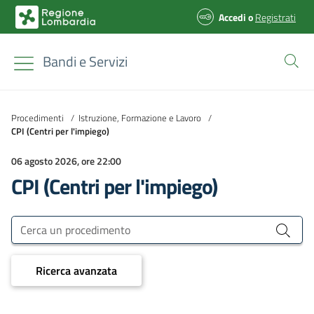
Accedi
o
Registrati
Bandi e Servizi
Procedimenti
/
Istruzione, Formazione e Lavoro
/
CPI (Centri per l'impiego)
06 agosto 2026, ore 22:00
CPI (Centri per l'impiego)
Bandi e Servizi
Cerca un procedimento
Ricerca avanzata