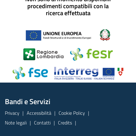
procedimenti compatibili con la
ricerca effettuata
Bandi e Servizi
Privacy
Accessibilità
Cookie Policy
Note legali
Contatti
Credits