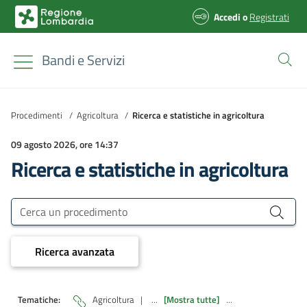
Accedi
o
Registrati
Bandi e Servizi
Procedimenti
/
Agricoltura
/
Ricerca e statistiche in agricoltura
09 agosto 2026, ore 14:37
Ricerca e statistiche in agricoltura
Bandi e Servizi
Cerca un procedimento
Ricerca avanzata
Tematiche:
Agricoltura
|
...
[Mostra tutte]
...