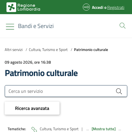
Accedi
o
Registrati
Bandi e Servizi
Altri servizi
/
Cultura, Turismo e Sport
/
Patrimonio culturale
09 agosto 2026, ore 16:38
Patrimonio culturale
Bandi e Servizi
Cerca un servizio
Ricerca avanzata
Tematiche:
Cultura, Turismo e Sport
|
...
[Mostra tutte]
...