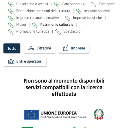
Biblioteche e archivi
|
Fare shopping
|
Fare sport
|
Formazione operatori della cultura
|
Impianti sportivi
|
Imprese culturali e creative
|
Imprese turistiche
|
Musei
|
Patrimonio culturale
|
Promozione turistica
|
Spettacolo
|
Cittadini
Imprese
Tutto
Enti e operatori
Non sono al momento disponibili
servizi compatibili con la ricerca
effettuata