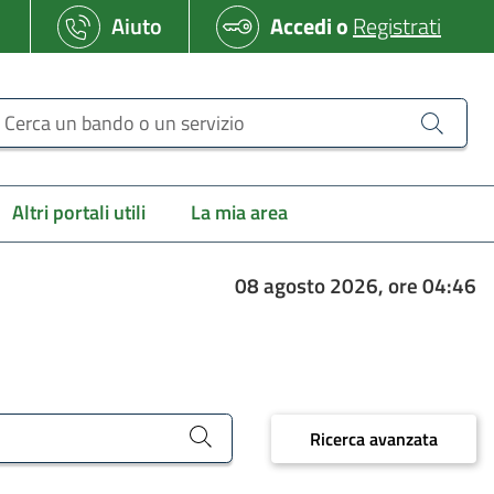
Aiuto
Accedi
o
Registrati
erca un bando o un servizio
Altri portali utili
La mia area
08 agosto 2026, ore 04:46
Ricerca avanzata