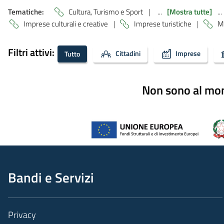
Tematiche:
Cultura, Turismo e Sport
|
...
[Mostra tutte]
...
Imprese culturali e creative
|
Imprese turistiche
|
M
Filtri attivi:
Cittadini
Imprese
Tutto
Non sono al mome
Bandi e Servizi
Privacy