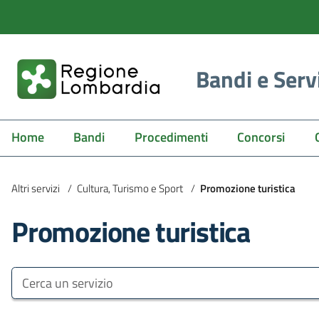
Bandi e Serv
Home
Bandi
Procedimenti
Concorsi
Altri servizi
/
Cultura, Turismo e Sport
/
Promozione turistica
Promozione turistica
Bandi e Servizi
Cerca un servizio