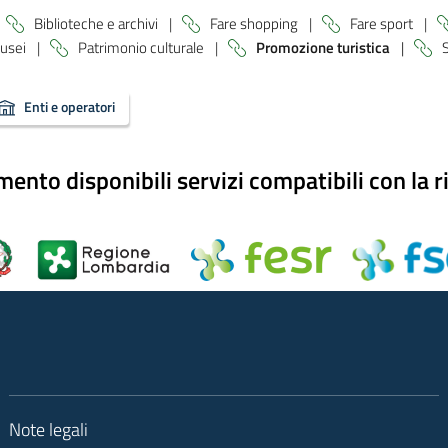
Biblioteche e archivi
|
Fare shopping
|
Fare sport
|
usei
|
Patrimonio culturale
|
Promozione turistica
|
Enti e operatori
nto disponibili servizi compatibili con la r
Note legali