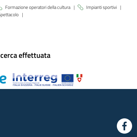
Formazione operatori della cultura
|
Impianti sportivi
|
Spettacolo
|
icerca effettuata