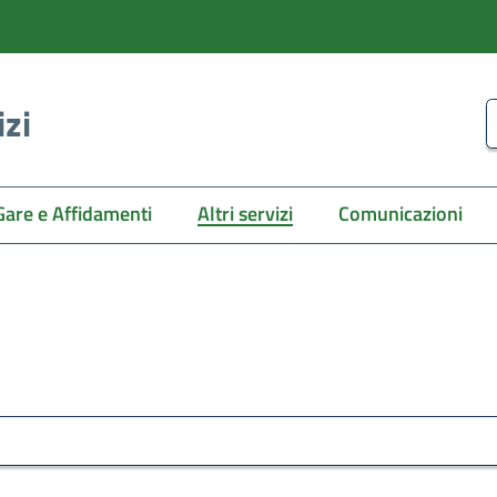
izi
C
Gare e Affidamenti
Altri servizi
Comunicazioni