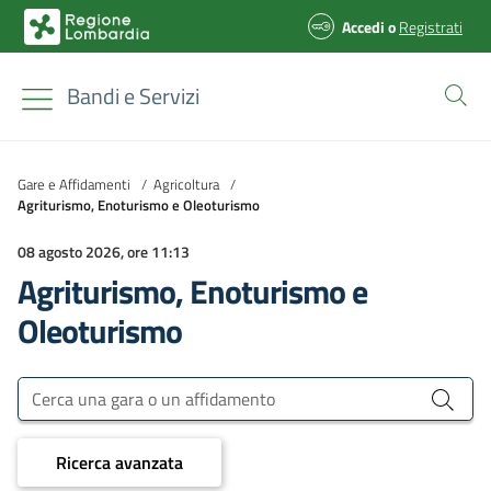
Accedi
o
Registrati
Bandi e Servizi
Gare e Affidamenti
/
Agricoltura
/
Agriturismo, Enoturismo e Oleoturismo
08 agosto 2026, ore 11:13
Agriturismo, Enoturismo e
Oleoturismo
Bandi e Servizi
Cerca una gara o un affidamento
Ricerca avanzata