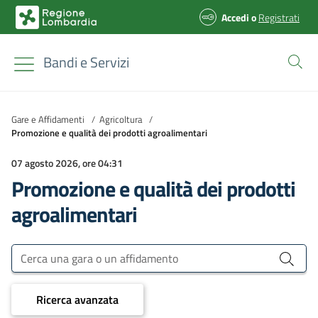
Accedi
o
Registrati
Bandi e Servizi
Gare e Affidamenti
/
Agricoltura
/
Promozione e qualità dei prodotti agroalimentari
07 agosto 2026, ore 04:31
Promozione e qualità dei prodotti
agroalimentari
Bandi e Servizi
Cerca una gara o un affidamento
Ricerca avanzata