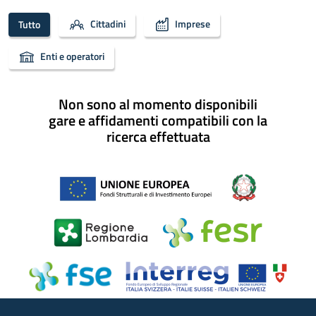
Cittadini
Imprese
Tutto
Enti e operatori
Non sono al momento disponibili
gare e affidamenti compatibili con la
ricerca effettuata