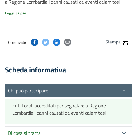
a Regione Lombardia i danni causati da eventi calamitosi
Leggi di più
Condividi questa pagina su Facebook
Condividi questa pagina su Twitter
Condividi questa pagina su Linkedin
Condividi questa pagina via post
Stampa
Condividi:
Scheda informativa
Chi può partecipare
Enti Locali accreditati per segnalare a Regione
Lombardia i danni causati da eventi calamitosi
Di cosa si tratta