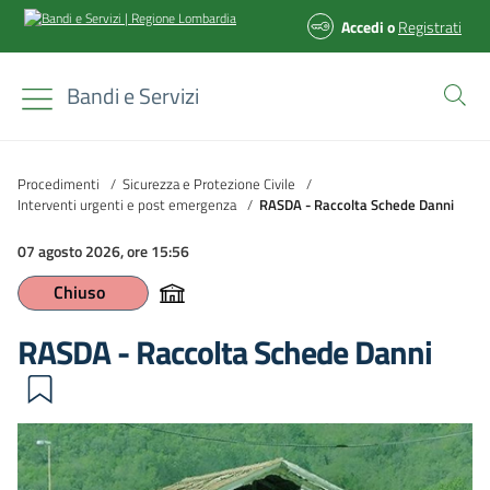
Accedi
o
Registrati
Bandi e Servizi
Procedimenti
/
Sicurezza e Protezione Civile
/
Interventi urgenti e post emergenza
/
RASDA - Raccolta Schede Danni
07 agosto 2026, ore 15:56
Chiuso
RASDA - Raccolta Schede Danni