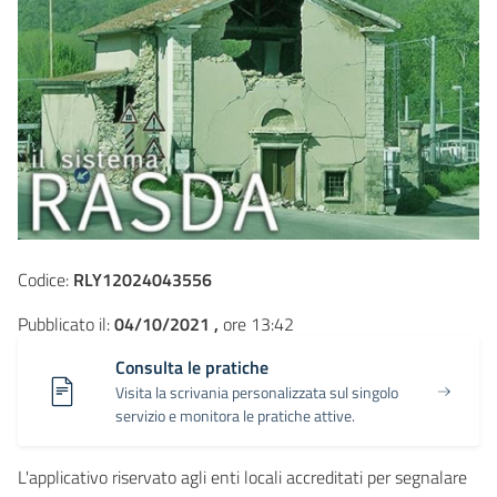
Codice:
RLY12024043556
Pubblicato il:
04/10/2021 ,
ore 13:42
Consulta le pratiche
Visita la scrivania personalizzata sul singolo
servizio e monitora le pratiche attive.
L'applicativo riservato agli enti locali accreditati per segnalare