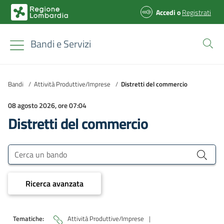
Accedi
o
Registrati
Bandi e Servizi
Bandi
/
Attività Produttive/Imprese
/
Distretti del commercio
08 agosto 2026, ore 07:04
Distretti del commercio
Bandi e Servizi
Cerca un bando
Ricerca avanzata
Tematiche:
Attività Produttive/Imprese
|