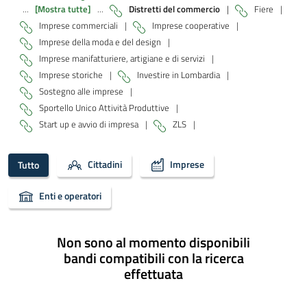
...
[Mostra tutte]
...
Distretti del commercio
|
Fiere
|
Imprese commerciali
|
Imprese cooperative
|
Imprese della moda e del design
|
Imprese manifatturiere, artigiane e di servizi
|
Imprese storiche
|
Investire in Lombardia
|
Sostegno alle imprese
|
Sportello Unico Attività Produttive
|
Start up e avvio di impresa
|
ZLS
|
Cittadini
Imprese
Tutto
Enti e operatori
Non sono al momento disponibili
bandi compatibili con la ricerca
effettuata