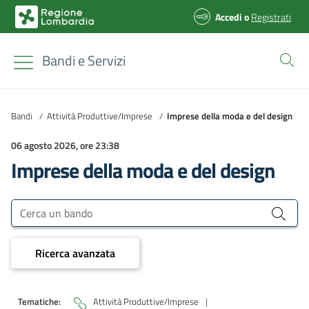
Accedi
o
Registrati
Bandi e Servizi
Bandi
/
Attività Produttive/Imprese
/
Imprese della moda e del design
06 agosto 2026, ore 23:38
Imprese della moda e del design
Bandi e Servizi
Cerca un bando
Ricerca avanzata
Tematiche:
Attività Produttive/Imprese
|