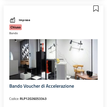
Imprese
Chiuso
Bando
Bando Voucher di Accelerazione
Codice:
RLP12026053343